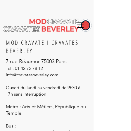
MOD CRAVATE I CRAVATES
BEVERLEY
7 rue Réaumur 75003 Paris
Tel :
01 42 72 78 12
info@cravatesbeverley.com
Ouvert du lundi au vendredi de 9h30 à
17h sans
interruption
Metro : Arts-et-Métiers, République ou
Temple.
Bus :