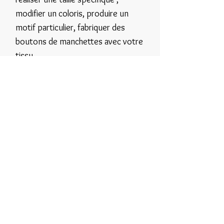
modifier un coloris, produire un
motif particulier, fabriquer des
boutons de manchettes avec votre
tissu.
Contactez-nous pour construire
une offre adaptée à votre activité
et à votre calendrier.