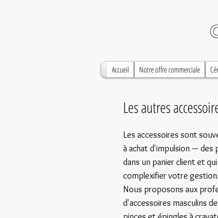
Accueil
Notre offre commerciale
Cé
Les autres accessoi
Les accessoires sont souven
à achat d'impulsion — des 
dans un panier client et qu
complexifier votre gestion
Nous proposons aux profes
d'accessoires masculins de
pinces et épingles à cravate